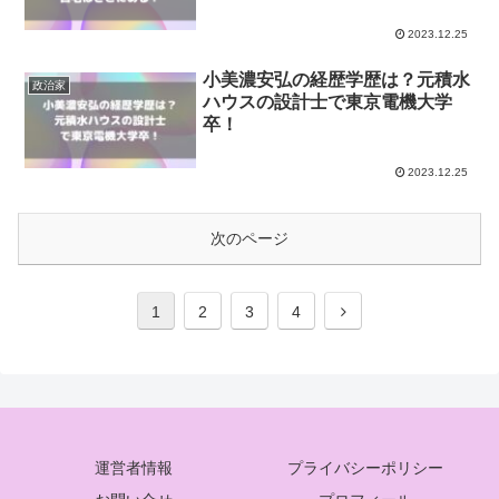
2023.12.25
小美濃安弘の経歴学歴は？元積水
政治家
ハウスの設計士で東京電機大学
卒！
2023.12.25
次のページ
1
2
3
4
運営者情報
プライバシーポリシー