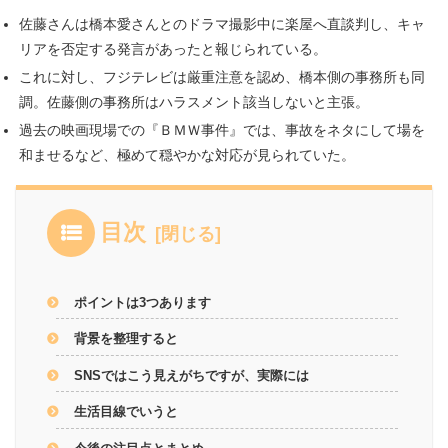
佐藤さんは橋本愛さんとのドラマ撮影中に楽屋へ直談判し、キャ
リアを否定する発言があったと報じられている。
これに対し、フジテレビは厳重注意を認め、橋本側の事務所も同
調。佐藤側の事務所はハラスメント該当しないと主張。
過去の映画現場での『ＢＭＷ事件』では、事故をネタにして場を
和ませるなど、極めて穏やかな対応が見られていた。
目次
ポイントは3つあります
背景を整理すると
SNSではこう見えがちですが、実際には
生活目線でいうと