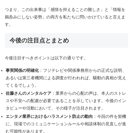
つまり、この出来事は「感情を抑えることの難しさ」と「情報を
鵜呑みにしない姿勢」の両方を私たちに問いかけていると言えま
す。
今後の注目点とまとめ
今後注目すべきポイントは以下の通りです。
事実関係の明確化
：フジテレビや関係事務所からの正式な説明、
あるいは第三者機関による調査が行われれば、騒動の真相が見え
てくるでしょう。
佐藤さんのメンタルケア
：業界からの心配の声は、本人のストレ
スや不安への配慮が必要であることを示しています。今後のイン
タビューや活動において、その様子が注目されます。
エンタメ業界におけるハラスメント防止の動向
：今回の件を契機
に、現場でのコミュニケーションルールや相談体制の見直しが進
む可能性があります。