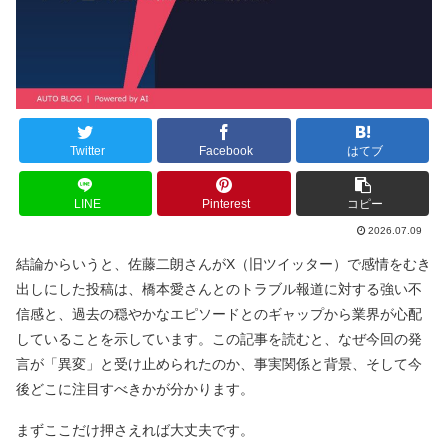
Twitter
Facebook
はてブ
LINE
Pinterest
コピー
2026.07.09
結論からいうと、佐藤二朗さんがX（旧ツイッター）で感情をむき
出しにした投稿は、橋本愛さんとのトラブル報道に対する強い不
信感と、過去の穏やかなエピソードとのギャップから業界が心配
していることを示しています。この記事を読むと、なぜ今回の発
言が「異変」と受け止められたのか、事実関係と背景、そして今
後どこに注目すべきかが分かります。
まずここだけ押さえれば大丈夫です。