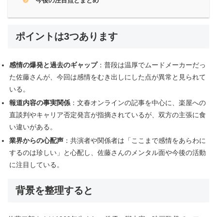
今後の注目点とまとめ
ポイントは3つあります
感情の爆発と過去のギャップ
：普段は温厚でムードメーカーだっ
た佐藤さんが、今回は感情をむき出しにした点が異常と見られて
いる。
報道内容の事実関係
：文春オンラインの記事を中心に、楽屋への
直談判やキャリア否定発言が指摘されているが、双方の主張に食
い違いがある。
業界からの心配声
：共演者や関係者は「ここまで感情をあらわに
するのは珍しい」と心配し、佐藤さんのメンタル面や今後の活動
に注目している。
背景を整理すると