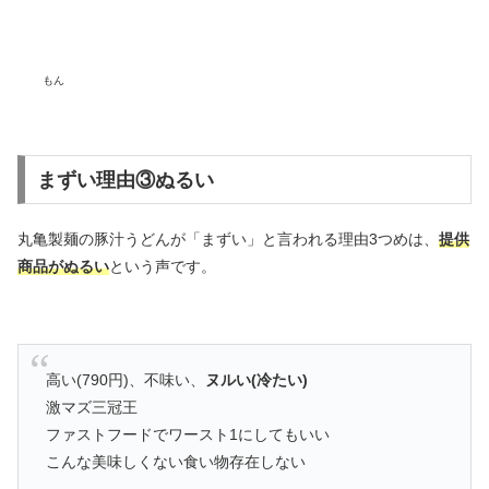
もん
まずい理由③ぬるい
丸亀製麺の豚汁うどんが「まずい」と言われる理由3つめは、
提供
商品がぬるい
という声です。
高い(790円)、不味い、
ヌルい(冷たい)
激マズ三冠王
ファストフードでワースト1にしてもいい
こんな美味しくない食い物存在しない