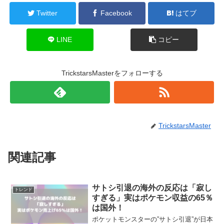
Twitter
Facebook
はてブ
LINE
コピー
TrickstarsMasterをフォローする
TrickstarsMaster
関連記事
サトシ引退の海外の反応は「寂し
トレンド
すぎる」実はポケモン収益の65％
は国外！
ポケットモンスターの”サトシ引退”が日本