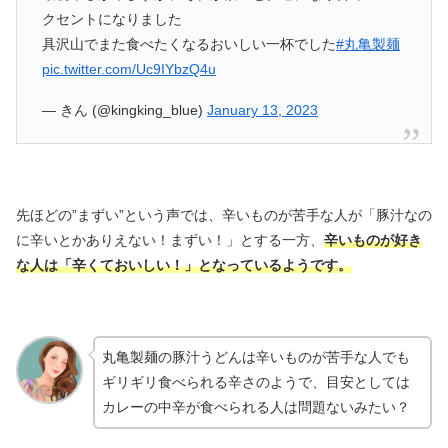
クセントになりました
具沢山でまた食べたくなるおいしい一杯でした
#丸亀製麺
pic.twitter.com/Uc9IYbzQ4u
— きん (@kingking_blue)
January 13, 2023
先ほどの”まずい”という声では、辛いものが苦手な人が「豚汁なの
に辛いとかありえない！まずい！」とする一方、
辛いものが好き
な人は「辛くておいしい！」となっているようです。
丸亀製麺の豚汁うどんは辛いものが苦手な人でも
ギリギリ食べられる辛さのようで、目安としては
カレーの中辛が食べられる人は問題ないみたい？