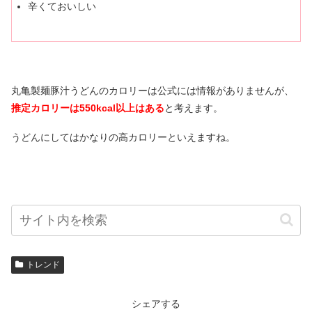
辛くておいしい
丸亀製麺豚汁うどんのカロリーは公式には情報がありませんが、
推定カロリーは550kcal以上はある
と考えます。
うどんにしてはかなりの高カロリーといえますね。
トレンド
シェアする