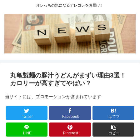
オレっちの気になるアレコレをお届け！
丸亀製麺の豚汁うどんがまずい理由3選！
カロリーが高すぎてやばい？
当サイトには、プロモーションが含まれています
Twitter
Facebook
はてブ
LINE
Pinterest
コピー