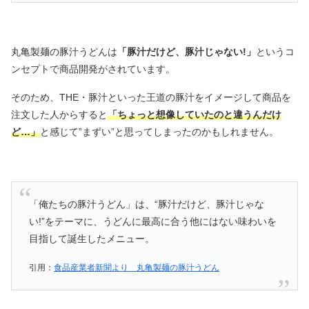
丸亀製麺の豚汁うどんは
「豚汁だけど、豚汁じゃない!」
というコ
ンセプトで商品開発がされています。
そのため、THE・豚汁といった王道の豚汁をイメージして商品を
注文した人からすると
「ちょっと想像していたのと違うんだけ
ど…」
と感じて”まずい”と思ってしまったのかもしれません。
「俺たちの豚汁うどん」は、“豚汁だけど、豚汁じゃな
い!”をテーマに、うどんに最高に合う他にはない味わいを
目指して誕生したメニュー。
引用：
食品産業者新聞より 丸亀製麺の豚汁うどん