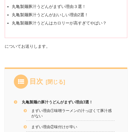
丸亀製麺豚汁うどんがまずい理由３選！
丸亀製麺豚汁うどんがおいしい理由2選！
丸亀製麺豚汁うどんはカロリーが高すぎてやばい？
についてお送りします。
目次
丸亀製麺の豚汁うどんがまずい理由3選！
まずい理由①味噌ラーメンの汁っぽくて豚汁感
がない
まずい理由②味付けが辛い