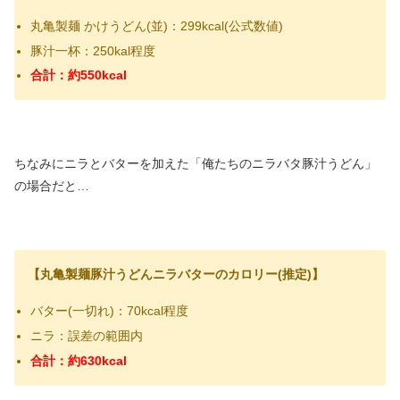
丸亀製麺 かけうどん(並)：299kcal(公式数値)
豚汁一杯：250kal程度
合計：約550kcal
ちなみにニラとバターを加えた「俺たちのニラバタ豚汁うどん」
の場合だと…
【丸亀製麺豚汁うどんニラバターのカロリー(推定)】
バター(一切れ)：70kcal程度
ニラ：誤差の範囲内
合計：約630kcal