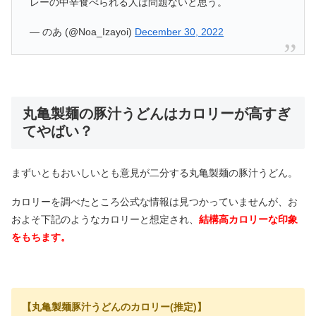
レーの中辛食べられる人は問題ないと思う。
— のあ (@Noa_Izayoi)
December 30, 2022
丸亀製麺の豚汁うどんはカロリーが高すぎ
てやばい？
まずいともおいしいとも意見が二分する丸亀製麺の豚汁うどん。
カロリーを調べたところ公式な情報は見つかっていませんが、お
およそ下記のようなカロリーと想定され、
結構高カロリーな印象
をもちます。
【丸亀製麺豚汁うどんのカロリー(推定)】