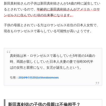
新田真剣佑さんの子供は新田真剣佑さんが14歳の時に誕生してい
るとされているので、
年齢的に新田真剣佑さんがアメリカ・ロサ
ンゼルスに住んでいた頃の出来事になります。
子供の母親とされている方はロサンゼルス在住の日本人女性で、
現在もロサンゼルスで暮らしている可能性が高いようです。
真剣佑は米・ロサンゼルスで暮らしていた5年前の14歳の
時、両親が親しくしていた日本人夫妻の妻で当時30代半
ばの女性と親密になり、女児が誕生したという。
引用：
2016年7月29日のlivedoornews
新田真剣佑の子供の母親は不倫相手？