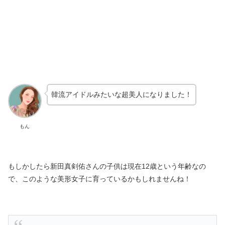
韓流アイドルみたいな超美人になりました！
もん
もしかしたら新田真剣佑さんの子供は現在12歳という年齢なの
で、このような美形女子に育っているかもしれませんね！