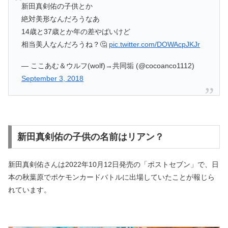
新田真剣佑の子供とか
絶対美形なんだろうなあ
14歳と37歳とか年の差やばいけど
相当美人なんだろうね？🤔
pic.twitter.com/DOWAcpJKJr
— ここあむ＆ウルフ(wolf)→共同垢 (@cocoanco1112)
September 3, 2018
新田真剣佑の子供の名前はリアン？
新田真剣佑さんは2022年10月12日発売の「ポストセブン」で、日
本の秋葉原でポケモンカードバトルに出場していたことが報じら
れています。