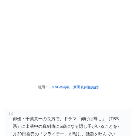
引用：
L MAGA掲載 新田真剣佑結婚
俳優・千葉真一の長男で、ドラマ「仰げば尊し」（TBS
系）に出演中の真剣佑に5歳になる隠し子がいることを7
月29日発売の「フライデー」が報じ、話題を呼んでい