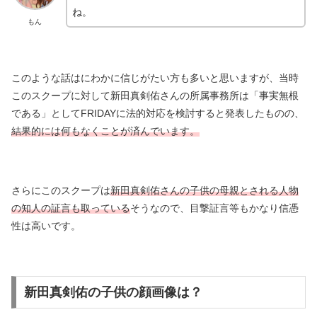
ね。
もん
このような話はにわかに信じがたい方も多いと思いますが、当時
このスクープに対して新田真剣佑さんの所属事務所は「事実無根
である」としてFRIDAYに法的対応を検討すると発表したものの、
結果的には何もなくことが済んでいます。
さらにこのスクープは
新田真剣佑さんの子供の母親とされる人物
の知人の証言も取っている
そうなので、目撃証言等もかなり信憑
性は高いです。
新田真剣佑の子供の顔画像は？