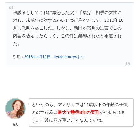
保護者としてこれに激怒した父・千葉は、相手の女性に
対し、未成年に対するわいせつ行為だとして、2013年10
月に裁判を起こした。しかし、新田が裁判の証言でこの
内容を否定したらしく、この件は棄却されたと報道され
た。
引用：
2018年4月11日 livedoornewsより
というのも、アメリカでは14歳以下の年齢の子供
との性行為は
最大で懲役8年の実刑
が科せられま
す。非常に罪が重いことなんですね。
もん