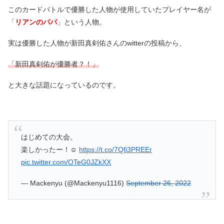
このカードバトルで優勝した人物が使用していたプレイヤー名が
「
リアンのパパ
」という人物。
実は優勝した人物が新田真剣佑さんのwitterの投稿から、
「新田真剣佑が優勝者？！」
と大きな話題になっているのです。
はじめての大会。
楽しかったー！☺️
https://t.co/7Qfi3PREEr
pic.twitter.com/OTeG0JZkXX
— Mackenyu (@Mackenyu1116)
September 26, 2022