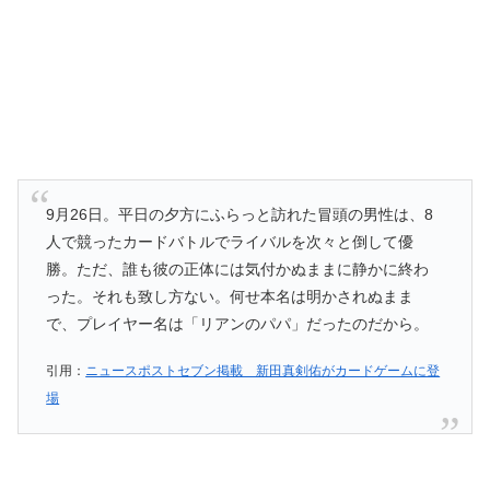
9月26日。平日の夕方にふらっと訪れた冒頭の男性は、8
人で競ったカードバトルでライバルを次々と倒して優
勝。ただ、誰も彼の正体には気付かぬままに静かに終わ
った。それも致し方ない。何せ本名は明かされぬまま
で、プレイヤー名は「リアンのパパ」だったのだから。
引用：
ニュースポストセブン掲載 新田真剣佑がカードゲームに登
場