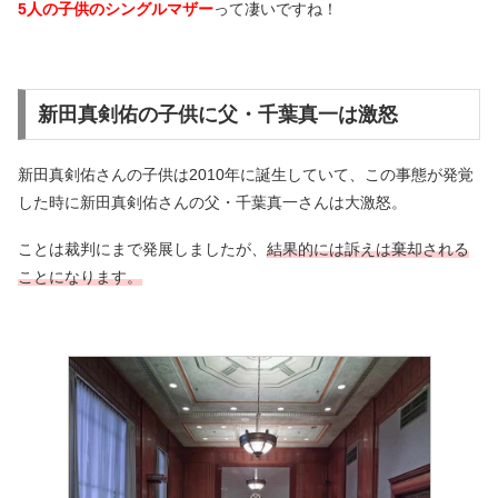
5人の子供のシングルマザー
って凄いですね！
新田真剣佑の子供に父・千葉真一は激怒
新田真剣佑さんの子供は2010年に誕生していて、この事態が発覚
した時に新田真剣佑さんの父・千葉真一さんは大激怒。
ことは裁判にまで発展しましたが、
結果的には訴えは棄却される
ことになります。