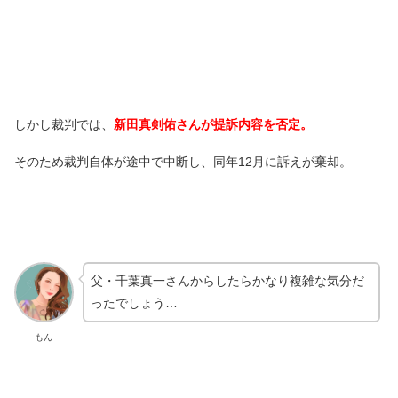
しかし裁判では、
新田真剣佑さんが提訴内容を否定。
そのため裁判自体が途中で中断し、同年12月に訴えが棄却。
父・千葉真一さんからしたらかなり複雑な気分だ
ったでしょう…
もん