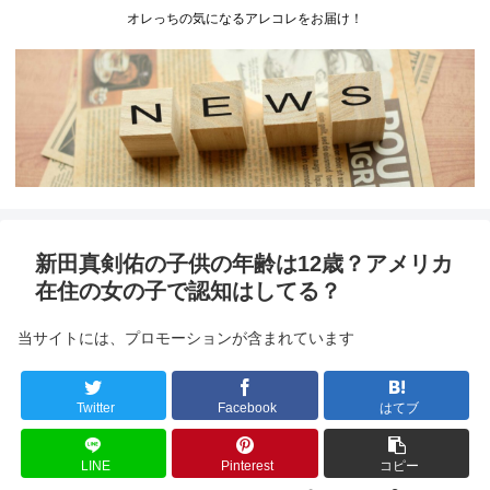
オレっちの気になるアレコレをお届け！
新田真剣佑の子供の年齢は12歳？アメリカ
在住の女の子で認知はしてる？
当サイトには、プロモーションが含まれています
Twitter
Facebook
はてブ
LINE
Pinterest
コピー