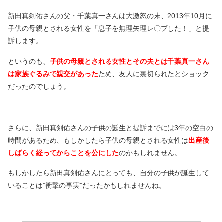
新田真剣佑さんの父・千葉真一さんは大激怒の末、2013年10月に
子供の母親とされる女性を「息子を無理矢理レ〇プした！」と提
訴します。
というのも、
子供の母親とされる女性とその夫とは千葉真一さん
は家族ぐるみで親交があった
ため、友人に裏切られたとショック
だったのでしょう。
さらに、新田真剣佑さんの子供の誕生と提訴までには3年の空白の
時間があるため、もしかしたら子供の母親とされる女性は
出産後
しばらく経ってからことを公にした
のかもしれません。
もしかしたら新田真剣佑さんにとっても、自分の子供が誕生して
いることは”衝撃の事実”だったかもしれませんね。