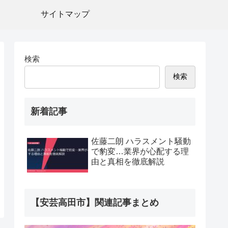
サイトマップ
検索
検索
新着記事
佐藤二朗 ハラスメント騒動
で豹変…業界が心配する理
由と真相を徹底解説
【安芸高田市】関連記事まとめ