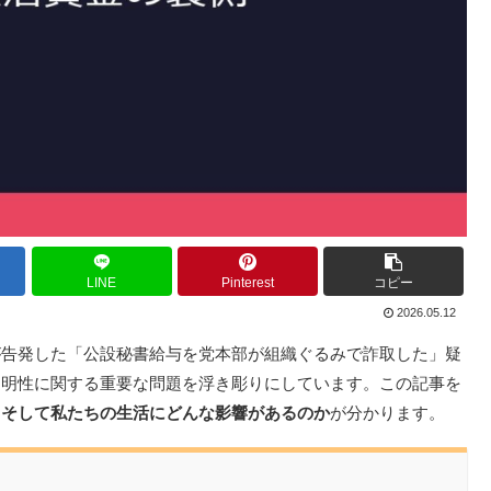
LINE
Pinterest
コピー
2026.05.12
が告発した「公設秘書給与を党本部が組織ぐるみで詐取した」疑
透明性に関する重要な問題を浮き彫りにしています。この記事を
、そして私たちの生活にどんな影響があるのか
が分かります。