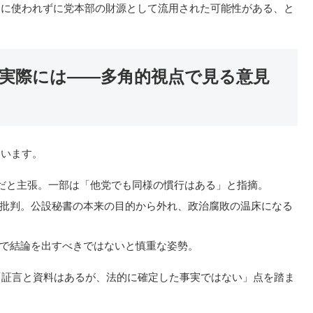
務に使われずに党本部の財源として流用された可能性がある、と
、実際には――多角的視点で見る意見
ています。
段だと主張。一部は「他党でも同様の慣行はある」と指摘。
批判。公設秘書の本来の目的から外れ、政治腐敗の温床になる
で結論を出すべきではないと慎重な姿勢。
「証言と資料はあるが、法的に確定した事実ではない」点を踏ま