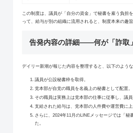
この制度は、議員が「自分の資金」で秘書を雇う負担
って、給与が別の組織に流用されると、制度本来の趣
告発内容の詳細――何が「詐取
デイリー新潮が報じた内容を整理すると、以下のよう
議員が公設秘書枠を取得。
党本部が自党の職員を名義上の秘書として配置。
その職員は実務上は党本部の仕事に従事し、議員
支給された給与は、党本部の人件費や運営費に上
さらに、2024年11月のLINEメッセージでは
た。