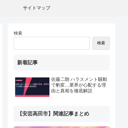
サイトマップ
検索
検索
新着記事
佐藤二朗 ハラスメント騒動
で豹変…業界が心配する理
由と真相を徹底解説
【安芸高田市】関連記事まとめ