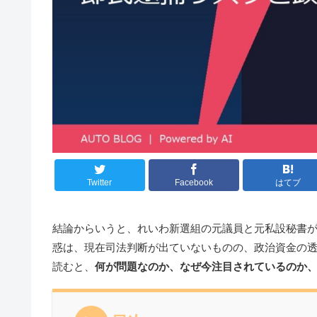
Twitter
Facebook
はてブ
結論からいうと、れいわ新選組の元議員と元私設秘書
惑は、現在司法判断が出ていないものの、政治資金の
読むと、
何が問題なのか、なぜ今注目されているのか