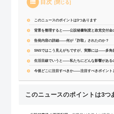
目次
このニュースのポイントは3つあります
背景を整理すると――公設秘書制度と政党交付金
告発内容の詳細――何が「詐取」されたのか？
SNSではこう見えがちですが、実際には――多角
生活目線でいうと――私たちにどんな影響がある
今後どこに注目すべきか――注目すべきポイント
このニュースのポイントは3つ