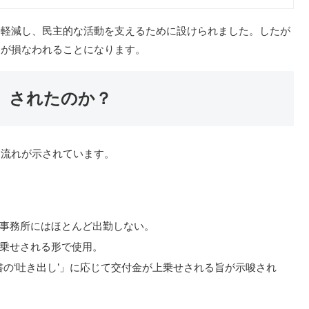
を軽減し、民主的な活動を支えるために設けられました。したが
旨が損なわれることになります。
」されたのか？
な流れが示されています。
事務所にはほとんど出勤しない。
乗せされる形で使用。
「秘書の‘吐き出し’」に応じて交付金が上乗せされる旨が示唆され