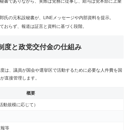
秘書でありながら、実際は党務に従事し、給与は党本部に上乗
郎氏の元私設秘書が、LINEメッセージや内部資料を提示。
ておらず、報道は証言と資料に基づく段階。
制度と政党交付金の仕組み
制度は、議員が国会や選挙区で活動するために必要な人件費を国
員が直接管理します。
概要
の活動規模に応じて）
広報等