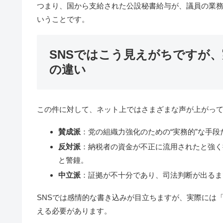
つまり、国から支給された公設秘書給与が、議員の業
いうことです。
SNSではこう見えがちですが
の違い
この件に対して、ネット上ではさまざまな声が上がっ
賛成派
：党の組織力強化のための“実務的”な手
反対派
：納税者の資金が不正に流用されたと強く
と警鐘。
中立派
：証拠が不十分であり、司法判断が出るま
SNSでは感情的な書き込みが目立ちますが、実際には
える必要があります。