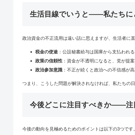
生活目線でいうと――私たちに
政治資金の不正流用は遠い話に思えますが、生活者に
税金の使途
：公設秘書給与は国庫から支払われる
政策の信頼性
：資金が不透明になると、党が提案
政治参加意識
：不正が続くと政治への不信感が高
つまり、こうした問題が解決されなければ、私たちの
今後どこに注目すべきか――注
今後の動向を見極めるためのポイントは以下の3つです