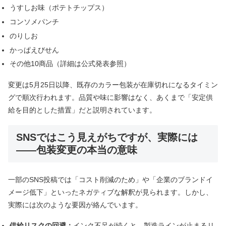
うすしお味（ポテトチップス）
コンソメパンチ
のりしお
かっぱえびせん
その他10商品（詳細は公式発表参照）
変更は5月25日以降、既存のカラー包装が在庫切れになるタイミン
グで順次行われます。品質や味に影響はなく、あくまで「安定供
給を目的とした措置」だと説明されています。
SNSではこう見えがちですが、実際には
――包装変更の本当の意味
一部のSNS投稿では「コスト削減のため」や「企業のブランドイ
メージ低下」といったネガティブな解釈が見られます。しかし、
実際には次のような要因が絡んでいます。
供給リスクの回避：
インク不足が続くと、製造ラインが止まるリ