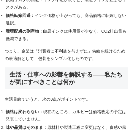
スクがある。
価格転嫁回避：
インク価格が上がっても、商品価格に転嫁しない
選択。
環境配慮の副産物：
白黒インクは使用量が少なく、CO2排出量も
低減できる。
つまり、企業は「消費者に不利益を与えずに」供給を続けるため
の最適解として、包装をシンプル化したのです。
生活・仕事への影響を解説する――私たち
が気にすべきことは何か
生活目線でいうと、次の3点がポイントです。
価格は変わらない：
現在のところ、カルビーは価格改定の予定は
発表していません。
味や品質はそのまま：
原材料や製造工程に変更はなく、食感や風