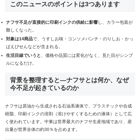
このニュースのポイントは3つあります
ナフサ不足が直接的に印刷インクの供給に影響
し、カラー包装が
難しくなった。
対象は14商品
で、うすしお味・コンソメパンチ・のりしお・かっ
ぱえびせんなどが含まれる。
生活目線でいうと
、価格や品質には変化がなく、見た目がシンプ
ルになるだけ。
背景を整理すると―ナフサとは何か、なぜ
今不足が起きているのか
ナフサは原油から生成される石油系液体で、プラスチックや合成
樹脂、印刷インクの溶剤（溶けやすくするための液体）として広
く使われています。中東は世界最大のナフサ生産地域であり、産
出量が世界全体の約30％を占めます。