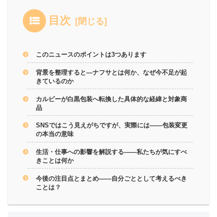
目次
このニュースのポイントは3つあります
背景を整理すると―ナフサとは何か、なぜ今不足が起
きているのか
カルビーが白黒包装へ転換した具体的な経緯と対象商
品
SNSではこう見えがちですが、実際には――包装変更
の本当の意味
生活・仕事への影響を解説する――私たちが気にすべ
きことは何か
今後の注目点とまとめ――自分ごととして考えるべき
ことは？