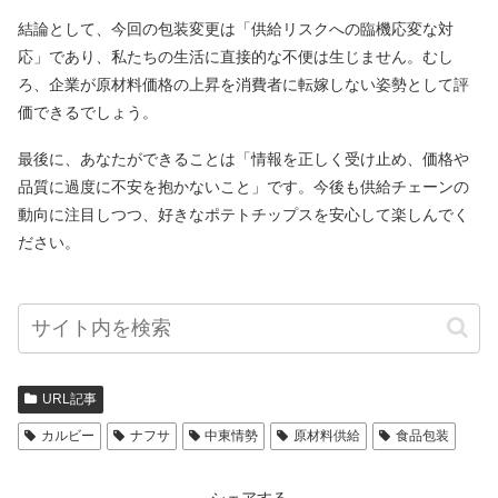
結論として、今回の包装変更は「供給リスクへの臨機応変な対
応」であり、私たちの生活に直接的な不便は生じません。むし
ろ、企業が原材料価格の上昇を消費者に転嫁しない姿勢として評
価できるでしょう。
最後に、あなたができることは「情報を正しく受け止め、価格や
品質に過度に不安を抱かないこと」です。今後も供給チェーンの
動向に注目しつつ、好きなポテトチップスを安心して楽しんでく
ださい。
URL記事
カルビー
ナフサ
中東情勢
原材料供給
食品包装
シェアする