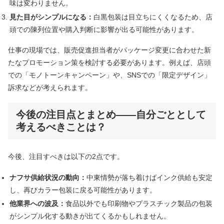
味は変わりません。
見た目がシンプルになる：
白黒包装は目立ちにくくなるため、店
頭での陳列位置や購入判断に影響が出る可能性があります。
仕事の現場では、販売促進担当者がパッケージ変更に合わせた新
たなプロモーション策を検討する必要があります。例えば、店頭
での「モノトーンキャンペーン」や、SNSでの「限定デザイン」
訴求などが考えられます。
今後の注目点とまとめ――自分ごととして
考えるべきことは？
今後、注目すべきは以下の2点です。
ナフサ供給状況の動向：
中東情勢が落ち着けばインク供給も安定
し、再びカラー包装に戻る可能性があります。
他業界への波及：
食品以外でも印刷物やプラスチック製品の包装
がシンプル化する動きが出てくるかもしれません。