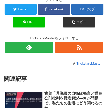
Twitter
Facebook
はてブ
LINE
コピー
TrickstarsMasterをフォローする
TrickstarsMaster
関連記事
古賀千景議員の自衛隊発言と世良
URL記事
公則批判を徹底解説―何が問題
で、私たちの生活にどう関わるの
か