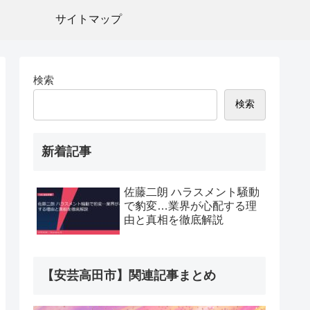
サイトマップ
検索
検索
新着記事
佐藤二朗 ハラスメント騒動
で豹変…業界が心配する理
由と真相を徹底解説
【安芸高田市】関連記事まとめ