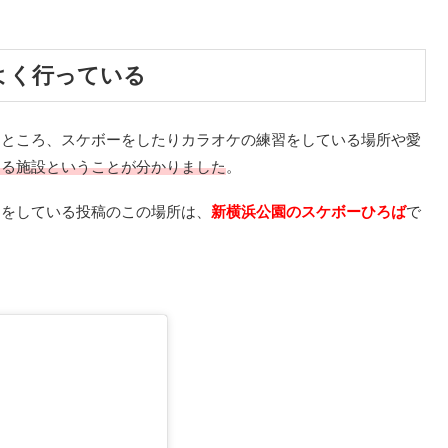
よく行っている
たところ、スケボーをしたりカラオケの練習をしている場所や愛
ある施設ということが分かりました
。
習をしている投稿のこの場所は、
新横浜公園のスケボーひろば
で