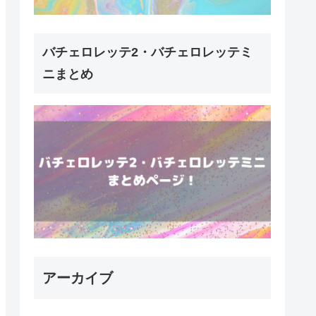
バチェロレッテ2・バチェロレッテミ
ニまとめ
アーカイブ