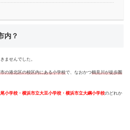
市内？
てきませんでした。
浜市の港北区の校区内にある小学校
で、なおかつ
鶴見川が徒歩圏
太尾小学校・横浜市立大豆小学校・横浜市立大綱小学校
のどれか