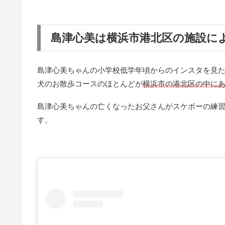
島津心美は横浜市港北区の施設に
島津心美ちゃんの小学校低学年頃からのインスタを見
犬のお散歩コースのほとんどが
横浜市の港北区の中に
島津心美ちゃんの亡くなったお父さんがスケボーの練
す。