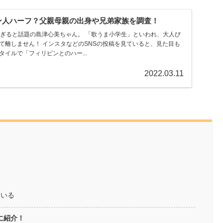
ン人ハーフ？父親母親の出身や兄弟家族を調査！
津心美ちゃん。 「歌うま小学生」といわれ、大人び
SNSの投稿を見ていると、見た目も
イルで「フィリピンとのハー...
2022.03.11
ている
に紹介！