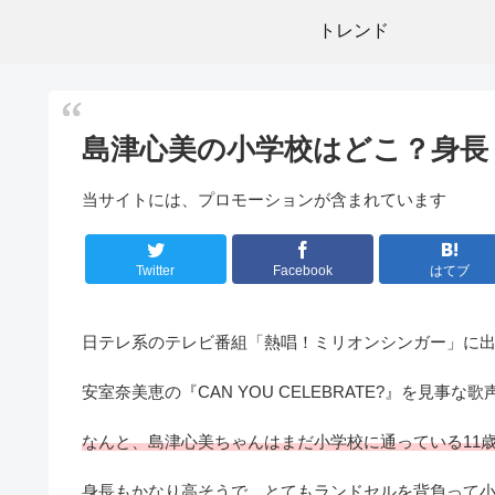
トレンド
島津心美の小学校はどこ？身長
当サイトには、プロモーションが含まれています
Twitter
Facebook
はてブ
日テレ系のテレビ番組「熱唱！ミリオンシンガー」に
安室奈美恵の『CAN YOU CELEBRATE?』を見
なんと、島津心美ちゃんはまだ小学校に通っている11
身長もかなり高そうで、とてもランドセルを背負って