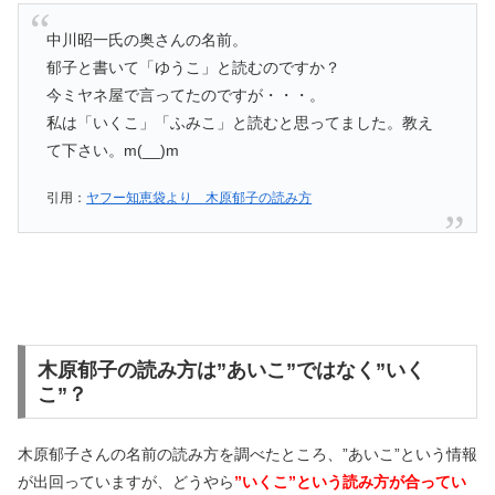
中川昭一氏の奥さんの名前。
郁子と書いて「ゆうこ」と読むのですか？
今ミヤネ屋で言ってたのですが・・・。
私は「いくこ」「ふみこ」と読むと思ってました。教え
て下さい。m(__)m
引用：
ヤフー知恵袋より 木原郁子の読み方
木原郁子の読み方は”あいこ”ではなく”いく
こ”？
木原郁子さんの名前の読み方を調べたところ、”あいこ”という情報
が出回っていますが、どうやら
”いくこ”という読み方が合ってい