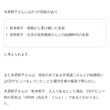
木原郁子さんには2つの旧姓があり…
舩本郁子：両親から受け継いだ名前
安田郁子：元夫の安田種雄さんとの結婚時代の名前
と考えられます。
また木原郁子さんは、現在の夫である木原誠二さんとの結婚前に
はCDデビューをしていたことが週刊文春の報道で明らかに。
木原郁子さんが「舩本郁子」さんであるとした場合、CDデビュー
時の芸名は『URAN（読み方：うらん）』であるとわかりまし
た。