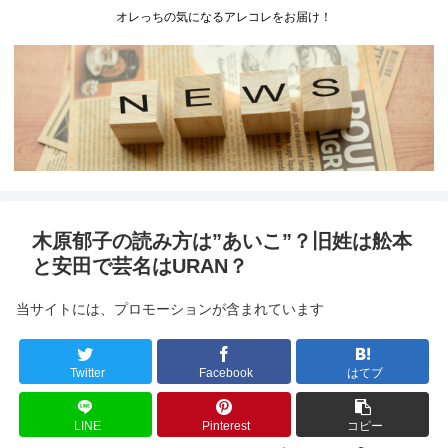
オレっちの気になるアレコレをお届け！
木原郁子の読み方は”あいこ”？旧姓は舩本
と安田で芸名はURAN？
当サイトには、プロモーションが含まれています
Twitter
Facebook
はてブ
LINE
Pinterest
コピー