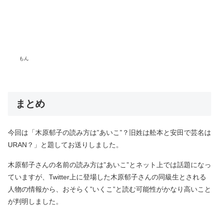
もん
まとめ
今回は「木原郁子の読み方は”あいこ”？旧姓は舩本と安田で芸名は
URAN？」と題してお送りしました。
木原郁子さんの名前の読み方は”あいこ”とネット上では話題になっ
ていますが、Twitter上に登場した木原郁子さんの同級生とされる
人物の情報から、おそらく”いくこ”と読む可能性がかなり高いこと
が判明しました。