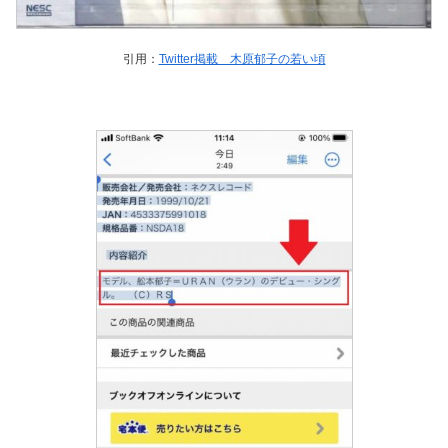
引用：
Twitter掲載 木原郁子の若い頃