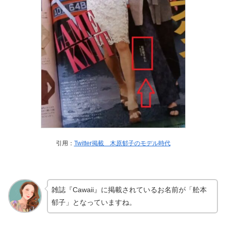
引用：
Twitter掲載 木原郁子のモデル時代
雑誌『Cawaii』に掲載されているお名前が「舩本
郁子」となっていますね。