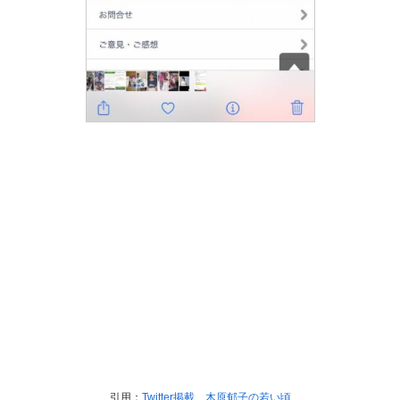
引用：
Twitter掲載 木原郁子の若い頃