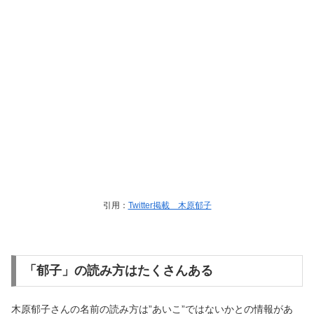
引用：
Twitter掲載 木原郁子
「郁子」の読み方はたくさんある
木原郁子さんの名前の読み方は”あいこ”ではないかとの情報があ