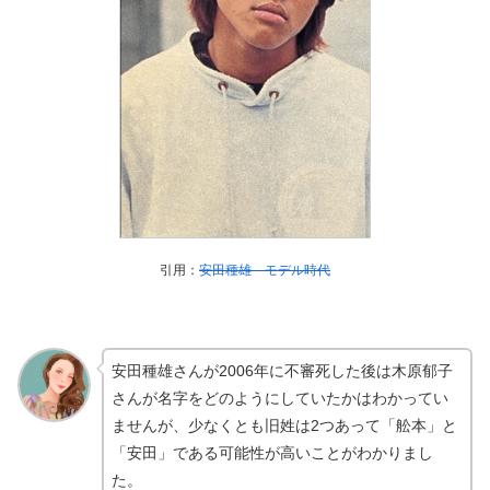
引用：
安田種雄 モデル時代
安田種雄さんが2006年に不審死した後は木原郁子
さんが名字をどのようにしていたかはわかってい
ませんが、少なくとも旧姓は2つあって「舩本」と
「安田」である可能性が高いことがわかりまし
た。