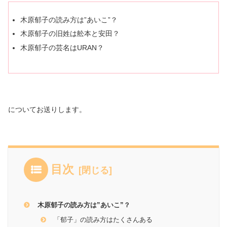
木原郁子の読み方は”あいこ”？
木原郁子の旧姓は舩本と安田？
木原郁子の芸名はURAN？
についてお送りします。
目次
木原郁子の読み方は”あいこ”？
「郁子」の読み方はたくさんある