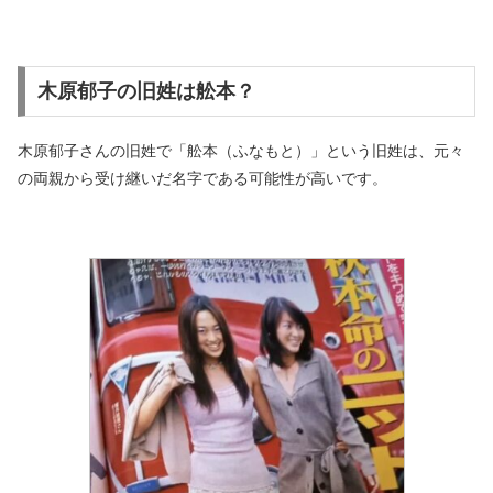
木原郁子の旧姓は舩本？
木原郁子さんの旧姓で「舩本（ふなもと）」という旧姓は、元々
の両親から受け継いだ名字である可能性が高いです。