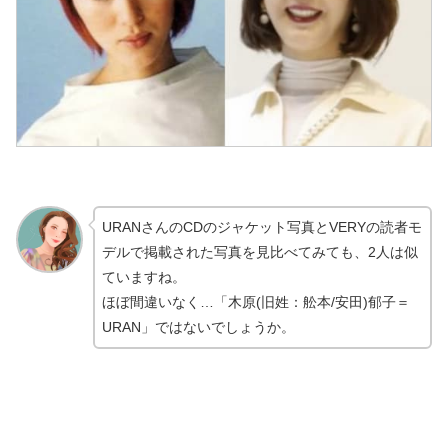
URANさんのCDのジャケット写真とVERYの読者モ
デルで掲載された写真を見比べてみても、2人は似
ていますね。
ほぼ間違いなく…「木原(旧姓：舩本/安田)郁子＝
URAN」ではないでしょうか。