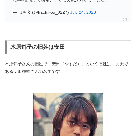
— はち公 (@hachikou_0227)
July 24, 2023
木原郁子の旧姓は安田
木原郁子さんの旧姓で「安田（やすだ）」という旧姓は、元夫で
ある安田種雄さんの名字です。