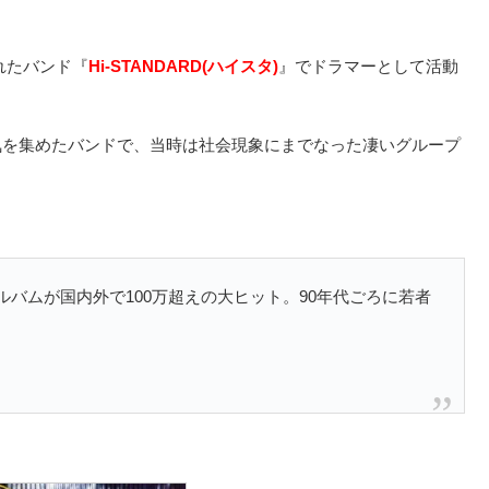
されたバンド『
Hi-STANDARD(ハイスタ)
』でドラマーとして活動
気を集めたバンドで、当時は社会現象にまでなった凄いグループ
アルバムが国内外で100万超えの大ヒット。90年代ごろに若者