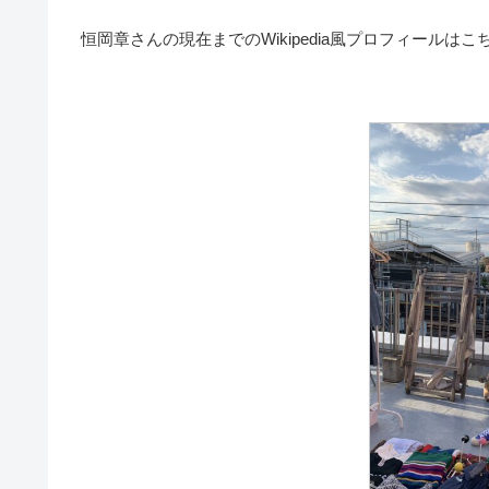
恒岡章さんの現在までのWikipedia風プロフィールはこ