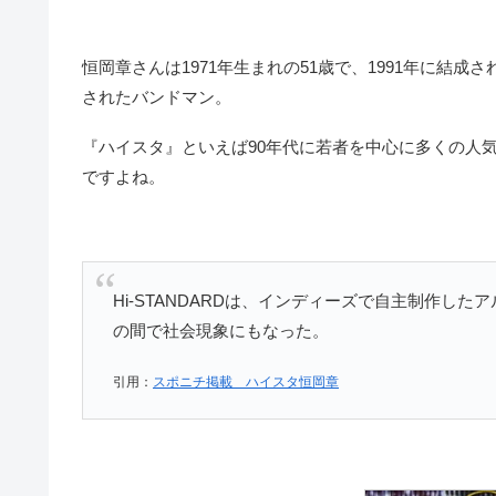
恒岡章さんは1971年生まれの51歳で、1991年に結成
されたバンドマン。
『ハイスタ』といえば90年代に若者を中心に多くの人
ですよね。
Hi-STANDARDは、インディーズで自主制作した
の間で社会現象にもなった。
引用：
スポニチ掲載 ハイスタ恒岡章