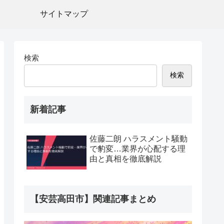
サイトマップ
検索
検索
新着記事
佐藤二朗 ハラスメント騒動
で豹変…業界が心配する理
由と真相を徹底解説
【安芸高田市】関連記事まとめ