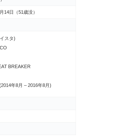
2月14日（51歳没）
ハイスタ)
ICO
BEAT BREAKER
14年8月 – 2016年8月)