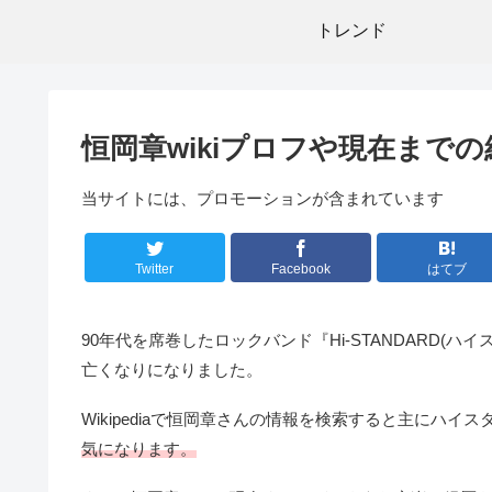
トレンド
恒岡章wikiプロフや現在まで
当サイトには、プロモーションが含まれています
Twitter
Facebook
はてブ
90年代を席巻したロックバンド『Hi-STANDARD(ハ
亡くなりになりました。
Wikipediaで恒岡章さんの情報を検索すると主にハ
気になります。