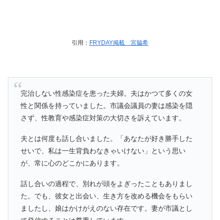
引用：
FRYDAY掲載 宮脇希
完治しない性感染症を患った夫婦。夫はかつて多くの女
性と関係を持っていました。市議会議員の妻は感染を隠
さず、性教育や感染症対策の大切さを訴えています。
夫とは何度も話し合いました。「あなたが好き勝手した
せいで、私は一生背負わなきゃいけない」という思い
が、常に心のどこかにあります。
話し合いの過程で、別れが頭をよぎったこともありまし
た。でも、彼女と出会い、生き方を改める機会をもらい
ましたし、娘はかけがえのない存在です。妻が市議とし