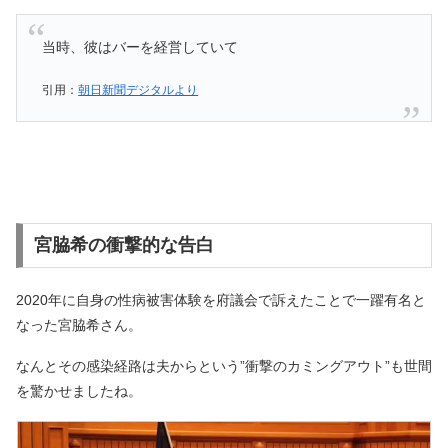
当時、彼はバーを経営していて
引用：
朝日新聞デジタルより
宮脇希の衝撃的な告白
2020年に自身の性病被害体験を府議会で訴えたことで一躍有名と
なった宮脇希さん。
なんとその感染経路は夫からという”衝撃のカミングアウト”も世間
を驚かせましたね。