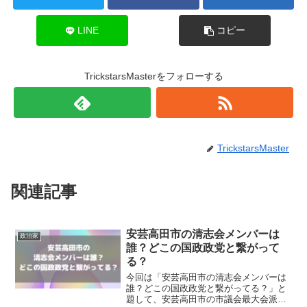
LINE
コピー
TrickstarsMasterをフォローする
TrickstarsMaster
関連記事
安芸高田市の清志会メンバーは
政治家
誰？どこの国政政党と繋がって
る？
今回は「安芸高田市の清志会メンバーは
誰？どこの国政政党と繋がってる？」と
題して、安芸高田市の市議会最大会派・