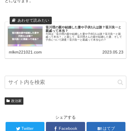
とになります。
笹川理の親や結婚した妻や子供3人は誰？笹川良一と
親戚って本当？
今回は「笹川理の親や結婚した妻や子供3人は誰？笹川良一と親
戚って本当？」と題して、笹川理さんの親や結婚した妻、そして
子供について調査！笹川良一と親戚って本当なの？
mlkm221021.com
2023.05.23
政治家
シェアする
Twitter
Facebook
はてブ