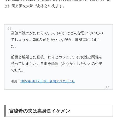
さに美男美女夫婦であるといえます。
宮脇市議のかたわらで、夫（43）はどんな思いでいたの
でしょうか。2歳の娘をあやしながら、取材に応じまし
た。
前妻と離婚した直後、わりとカジュアルに女性と関係を
持っていました。自由を謳歌（おうか）したいとの心境
でした。
引用：
2022年8月17日 朝日新聞デジタルより
宮脇希の夫は高身長イケメン