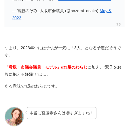
— 宮脇のぞみ_大阪市会議員 (@nozomi_osaka)
May 8,
2023
つまり、2023年中には子供が一気に「3人」となる予定だそうで
す。
「母親・市議会議員・モデル」の3足のわらじ
に加え、”双子をお
腹に抱える妊婦”とは…。
ある意味で4足のわらじです。
本当に宮脇希さんは凄すぎますね！