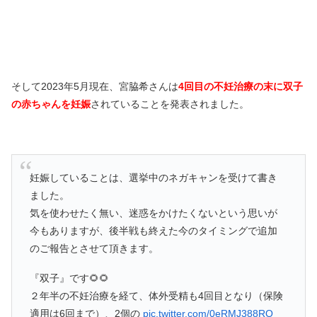
そして2023年5月現在、宮脇希さんは
4回目の不妊治療の末に双子
の赤ちゃんを妊娠
されていることを発表されました。
妊娠していることは、選挙中のネガキャンを受けて書き
ました。
気を使わせたく無い、迷惑をかけたくないという思いが
今もありますが、後半戦も終えた今のタイミングで追加
のご報告とさせて頂きます。
『双子』です🌻🌻
２年半の不妊治療を経て、体外受精も4回目となり（保険
適用は6回まで）、2個の
pic.twitter.com/0eRMJ388RO