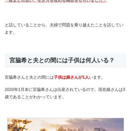
「彼女と出会い、生き方を改める機会をもらいました」
と話していることから、夫婦で問題を乗り越えたことを話してい
ます。
宮脇希と夫との間には子供は何人いる？
宮脇希さんと夫との間には
子供は娘さんが1人
います。
2020年1月末に宮脇希さんは出産されているので、現在娘さんは3
歳であることがわかっています。