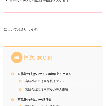
宮脇希と夫との間には子供は何人いる？
についてお送りします。
目次
宮脇希の夫はバツイチ8歳年上イケメン
宮脇希の夫は高身長イケメン
宮脇希は現役モデルの美人市議
宮脇希の夫はバー経営者