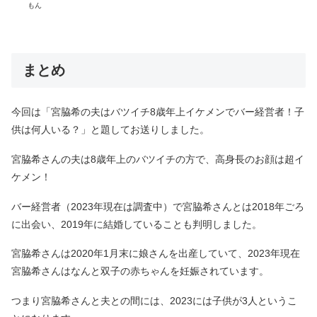
もん
まとめ
今回は「宮脇希の夫はバツイチ8歳年上イケメンでバー経営者！子
供は何人いる？」と題してお送りしました。
宮脇希さんの夫は8歳年上のバツイチの方で、高身長のお顔は超イ
ケメン！
バー経営者（2023年現在は調査中）で宮脇希さんとは2018年ごろ
に出会い、2019年に結婚していることも判明しました。
宮脇希さんは2020年1月末に娘さんを出産していて、2023年現在
宮脇希さんはなんと双子の赤ちゃんを妊娠されています。
つまり宮脇希さんと夫との間には、2023には子供が3人というこ