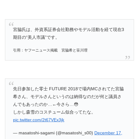
宮脇氏は、外資系証券会社勤務やモデル活動を経て現在3
期目の“美人市議”です。
引用：ヤフーニュース掲載 宮脇希と笹川理
先日参加した零士 FUTURE 2018で場内MCされてた宮脇
希さん、モデルさんというのは納得なのだが何と議員さ
んでもあったのか…←今さら…😳
しかし森雪のコスチューム似合ってたな。
pic.twitter.com/2t67VEx3jk
— masatoshi-sagami (@masatoshi_s00)
December 17,