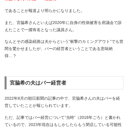
であることが報道より明らかになりました。
また、宮脇希さんといえば2020年に自身の性病被害を府議会で訴
えたことで一躍有名となった議員さん。
なんとその感染経路は夫からという”衝撃のカミングアウト”でも世
間を驚かせましたが、バーの経営者ということである意味納
得…？
宮脇希の夫はバー経営者
2022年8月の朝日新聞の記事の中で、宮脇希さんの夫はバーを経
営していたことが報じられています。
ただ、記事ではバー経営について”当時”（2018年ごろ）と書かれ
ているので、2023年現在はもしかしたらもう閉店している可能性