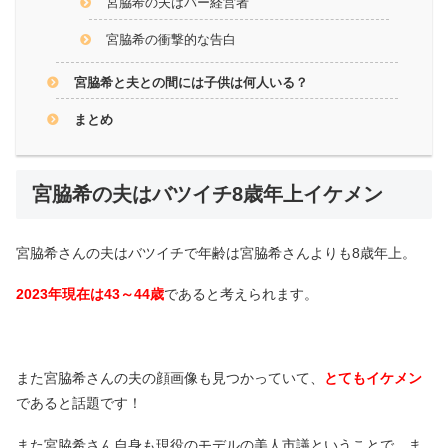
宮脇希の夫はバー経営者
宮脇希の衝撃的な告白
宮脇希と夫との間には子供は何人いる？
まとめ
宮脇希の夫はバツイチ8歳年上イケメン
宮脇希さんの夫はバツイチで年齢は宮脇希さんよりも8歳年上。
2023年現在は43～44歳
であると考えられます。
また宮脇希さんの夫の顔画像も見つかっていて、
とてもイケメン
であると話題です！
また宮脇希さん自身も現役のモデルの美人市議ということで、ま