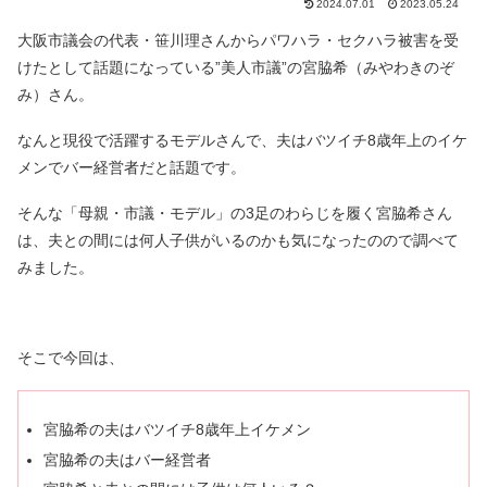
2024.07.01
2023.05.24
大阪市議会の代表・笹川理さんからパワハラ・セクハラ被害を受
けたとして話題になっている”美人市議”の宮脇希（みやわきのぞ
み）さん。
なんと現役で活躍するモデルさんで、夫はバツイチ8歳年上のイケ
メンでバー経営者だと話題です。
そんな「母親・市議・モデル」の3足のわらじを履く宮脇希さん
は、夫との間には何人子供がいるのかも気になったのので調べて
みました。
そこで今回は、
宮脇希の夫はバツイチ8歳年上イケメン
宮脇希の夫はバー経営者