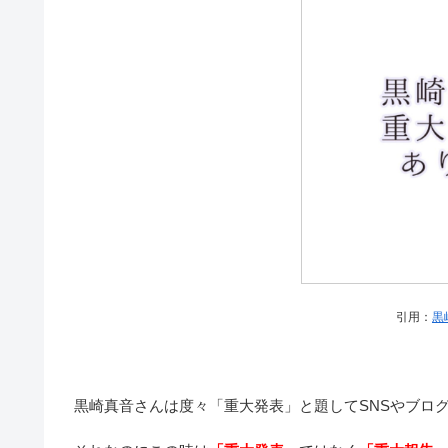
引用：
黒
黒崎真音さんは度々「重大発表」と題してSNSやブロ