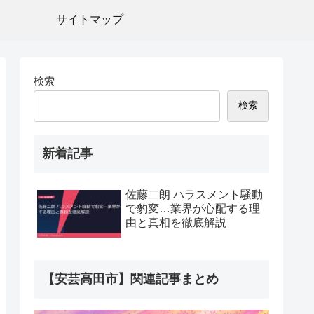
サイトマップ
検索
検索
新着記事
佐藤二朗 ハラスメント騒動
で豹変…業界が心配する理
由と真相を徹底解説
【安芸高田市】関連記事まとめ