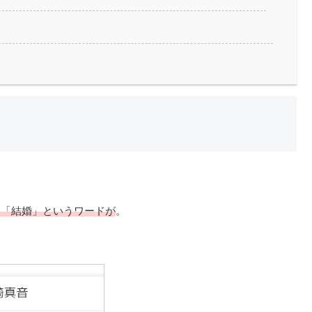
は「結婚」というワードが
。