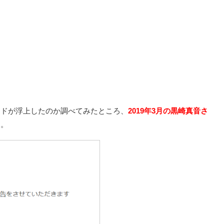
ードが浮上したのか調べてみたところ、
2019年3月の黒崎真音さ
明。