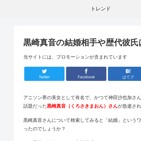
トレンド
黒崎真音の結婚相手や歴代彼氏
当サイトには、プロモーションが含まれています
Twitter
Facebook
はてブ
アニソン界の美女として有名で、かつて神田沙也加さんと
話題だった
黒崎真音（くろさきまおん）さん
が急逝さ
黒崎真音さんについて検索してみると「結婚」という
ったのでしょうか？