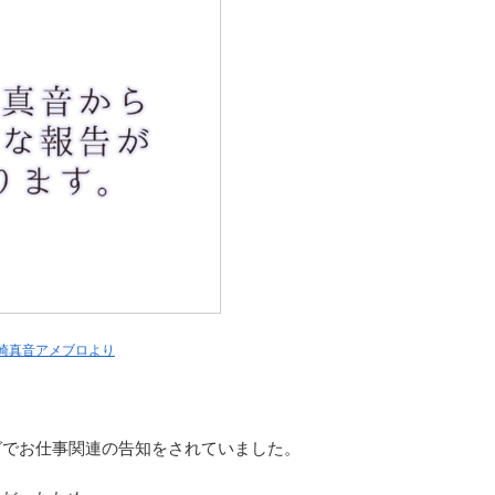
崎真音アメブロより
グでお仕事関連の告知をされていました。