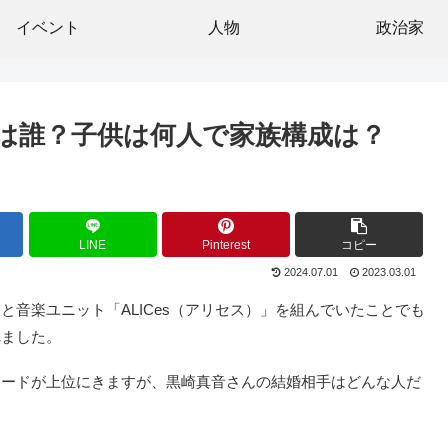
イベント
人物
政治家
は誰？子供は何人で家族構成は？
LINE
Pinterest
コピー
2024.07.01
2023.03.01
音楽ユニット「ALICes（アリセス）」を組んでいたことでも
れました。
ワードが上位にきますが、黒崎真音さんの結婚相手はどんな人だ