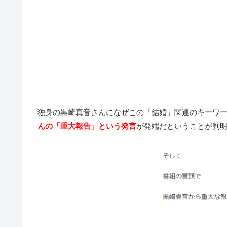
独身の黒崎真音さんになぜこの「結婚」関連のキーワ
んの「重大報告」という発言
が発端だということが判