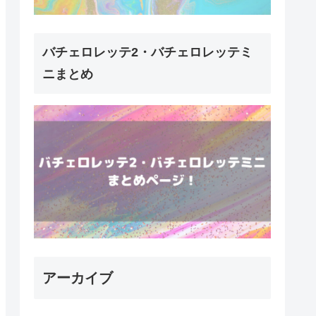
バチェロレッテ2・バチェロレッテミ
ニまとめ
アーカイブ