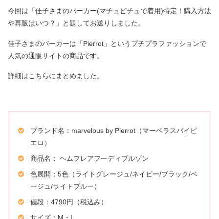
今回は「佳子さまのパーカー(マチュピチュで着用)特定！購入方法
や再販はいつ？」と題してお送りしました。
佳子さまのパーカーは「Pierrot」というプチプラファッションで
人気の通販サイトの商品です。
詳細はこちらにまとめました。
ブランド名：marvelous by Pierrot（マーベラスバイピ
エロ）
商品名： ヘムフレアフーディブルゾン
色展開：5色（ライトグレージュ/ネイビー/ブラック/ベ
ージュ/ライトブルー）
値段：4790円（税込み）
サイズ：M・L