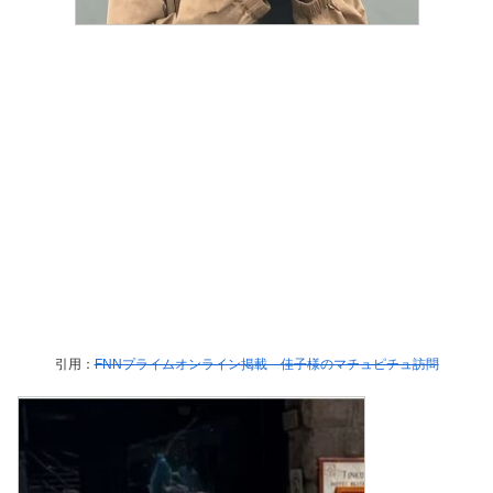
引用：
FNNプライムオンライン掲載 佳子様のマチュピチュ訪問