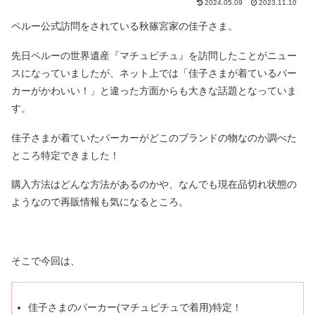
2024.05.09
2023.11.10
ペルー公式訪問をされている秋篠宮家の佳子さま。
先日ペルーの世界遺産『マチュピチュ』を訪問したことがニュー
スになっていましたが、ネット上では「佳子さまが着ているパー
カーがかわいい！」と違った方面からも大きな話題となっていま
す。
佳子さまが着ていたパーカーがどこのブランドの物なのか調べた
ところ特定できました！
購入方法はどんな方法があるのかや、なんでも現在品切れ状態の
ようなので再販情報も気になるところ。
そこで今回は、
佳子さまのパーカー(マチュピチュで着用)特定！