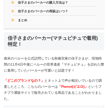
佳子さまのパーカーの購入方法は？
佳子さまのパーカーの再販はいつ？
まとめ
佳子さまのパーカー(マチュピチュで着用)
特定！
南米のペルーを公式訪問している秋篠宮家の佳子さまが、現地時
間の11月4日午後にペルーの世界遺産『マチュピチュ』を訪れた際
に着用していたパーカーが可愛いと話題です！
「どこのブランドなの？」
とネット上で声が相次いでいるので調
査したところ、こちらのパーカーは
「Pierrot(ピエロ)」
というプ
チプラ通販サイトで販売されている商品であることがわかりまし
た。