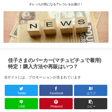
オレっちの気になるアレコレをお届け！
佳子さまのパーカー(マチュピチュで着用)
特定！購入方法や再販はいつ？
当サイトには、プロモーションが含まれています
Twitter
Facebook
はてブ
LINE
Pinterest
コピー