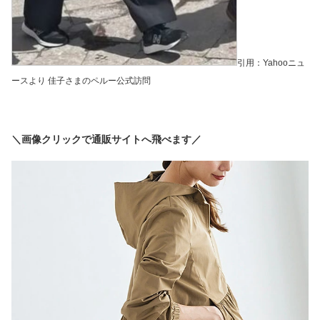
引用：Yahooニュ
ースより 佳子さまのペルー公式訪問
＼画像クリックで通販サイトへ飛べます／