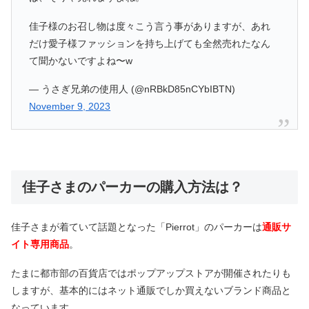
佳子様のお召し物は度々こう言う事がありますが、あれ
だけ愛子様ファッションを持ち上げても全然売れたなん
て聞かないですよね〜w
— うさぎ兄弟の使用人 (@nRBkD85nCYbIBTN)
November 9, 2023
佳子さまのパーカーの購入方法は？
佳子さまが着ていて話題となった「Pierrot」のパーカーは
通販サ
イト専用商品
。
たまに都市部の百貨店ではポップアップストアが開催されたりも
しますが、基本的にはネット通販でしか買えないブランド商品と
なっています。