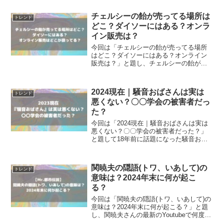
れに手を繋ぐ』のロケ地でも特徴的な場
所（カフェ・銭湯・蕎麦屋・ホテル）を
チェルシーの飴が売ってる場所は
トレンド
調べてまとめてみ...
どこ？ダイソーにはある？オンラ
イン販売は？
今回は「チェルシーの飴が売ってる場所
はどこ？ダイソーにはある？オンライン
販売は？」と題し、チェルシーの飴が売
ってる場所はどこなのか調査！ダイソー
にはあるのかや、オンライン販売はどこ
が取り扱っている？
2024現在｜騒音おばさんは実は
トレンド
悪くない？〇〇学会の被害者だっ
た？
今回は「2024現在｜騒音おばさんは実は
悪くない？〇〇学会の被害者だった？」
と題して18年前に話題になった騒音おば
さんの源氏彩、実は悪くないことが判明
し、〇〇学会の被害者だったとの情報を
調査！
関暁夫の隠語(トワ、いあして)の
トレンド
意味は？2024年末に何が起こ
る？
今回は「関暁夫の隠語(トワ、いあして)の
意味は？2024年末に何が起こる？」と題
し、関暁夫さんの最新のYoutubeで何度も