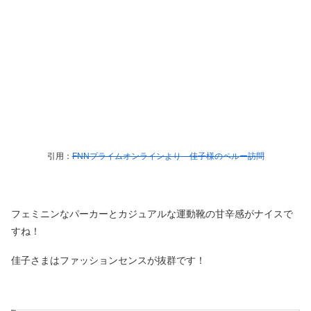
引用：
FNNプライムオンラインより 佳子様のペルー訪問
フェミニンなパーカーとカジュアルな運動靴の甘辛感がナイスで
すね！
佳子さまはファッションセンスが抜群です！