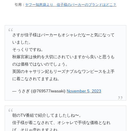
引用：
ヤフー知恵袋より 佳子様のパーカーのブランドはどこ？
さすが佳子様はパーカーもオシャレだなーと気になって
いました。
そっくりですね。
秋篠宮家は倹約を大切にされていますから良いと思うも
のは価格ではないのでしょう。
英国のキャサリン妃もリーズナブルなワンピースを上手
に着こなされてますよね。
— うさぎ (@769577iwasaki)
November 5, 2023
朝のTV番組で紹介してましたしね〜。
佳子様が着こなされて、オシャレで手頃な価格となれ
ば、そりゃ売れますよね。