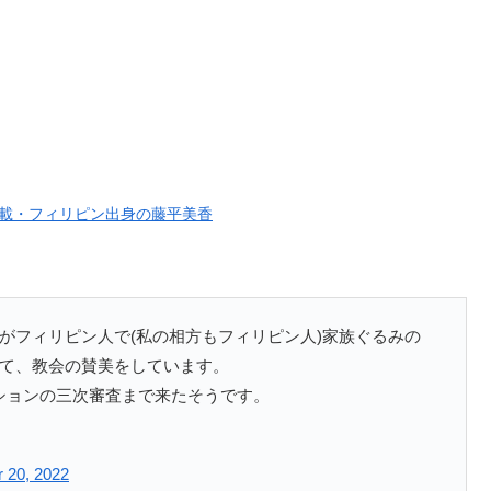
載・フィリピン出身の藤平美香
がフィリピン人で(私の相方もフィリピン人)家族ぐるみの
て、教会の賛美をしています。
のオーディションの三次審査まで来たそうです。
 20, 2022