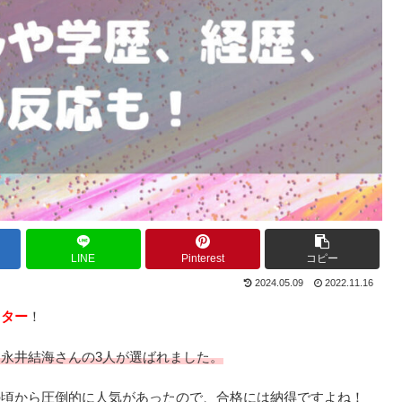
LINE
Pinterest
コピー
2024.05.09
2022.11.16
スター
！
永井結海さんの3人が選ばれました。
の頃から圧倒的に人気があったので、合格には納得ですよね！