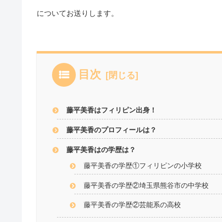
についてお送りします。
目次
藤平美香はフィリピン出身！
藤平美香のプロフィールは？
藤平美香はの学歴は？
藤平美香の学歴①フィリピンの小学校
藤平美香の学歴②埼玉県熊谷市の中学校
藤平美香の学歴②芸能系の高校