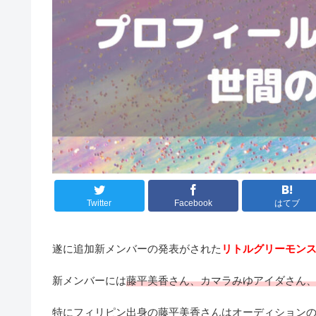
Twitter
Facebook
はてブ
遂に追加新メンバーの発表がされた
リトルグリーモン
新メンバーには
藤平美香さん、カマラみゆアイダさん、
特にフィリピン出身の藤平美香さんはオーディション