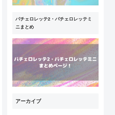
バチェロレッテ2・バチェロレッテミ
ニまとめ
アーカイブ