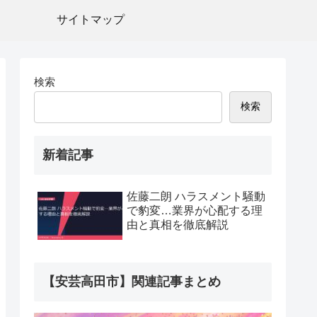
サイトマップ
検索
検索
新着記事
佐藤二朗 ハラスメント騒動
で豹変…業界が心配する理
由と真相を徹底解説
【安芸高田市】関連記事まとめ