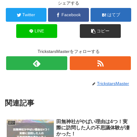
シェアする
Twitter
Facebook
はてブ
LINE
コピー
TrickstarsMasterをフォローする
TrickstarsMaster
関連記事
田無神社がやばい理由は4つ！実
占い
際に訪問した人の不思議体験が凄
かった！