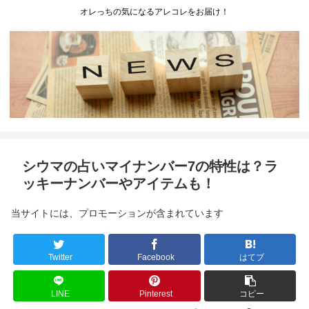
オレっちの気になるアレコレをお届け！
シウマの占いマイナンバー7の特性は？ラ
ッキーナンバーやアイテムも！
当サイトには、プロモーションが含まれています
Twitter
Facebook
はてブ
LINE
Pinterest
コピー