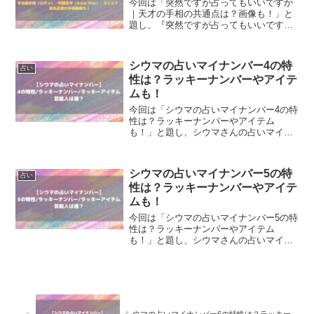
今回は「突然ですが占ってもいいですか
｜天才の手相の共通点は？画像も！」と
題し、『突然ですが占ってもいいです
か』で紹介されていた天才の手相の共通
点とは？天才ナゾトレメンバーの手相画
像も！
シウマの占いマイナンバー4の特
占い
性は？ラッキーナンバーやアイテ
ムも！
今回は「シウマの占いマイナンバー4の特
性は？ラッキーナンバーやアイテム
も！」と題し、シウマさんの占いマイナ
ンバーで4の結果が出た人の【特性/ラッ
キーナンバー/ラッキーアイテム】を調
査！
シウマの占いマイナンバー5の特
占い
性は？ラッキーナンバーやアイテ
ムも！
今回は「シウマの占いマイナンバー5の特
性は？ラッキーナンバーやアイテム
も！」と題し、シウマさんの占いマイナ
ンバーで5の結果が出た人の【特性/ラッ
キーナンバー/ラッキーアイテム】を調
査！