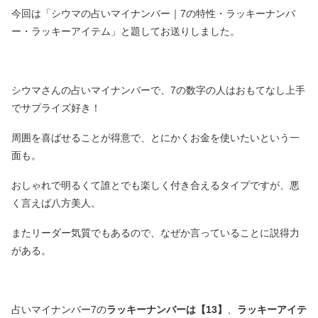
今回は「シウマの占いマイナンバー｜7の特性・ラッキーナンバ
ー・ラッキーアイテム」と題してお送りしました。
シウマさんの占いマイナンバーで、7の数字の人はおもてなし上手
でサプライズ好き！
周囲を喜ばせることが得意で、とにかくお金を使いたいという一
面も。
おしゃれで明るくて誰とでも楽しく付き合えるタイプですが、悪
く言えば八方美人。
またリーダー気質でもあるので、なぜか言っていることに説得力
がある。
占いマイナンバー7の
ラッキーナンバーは【13】
、
ラッキーアイテ