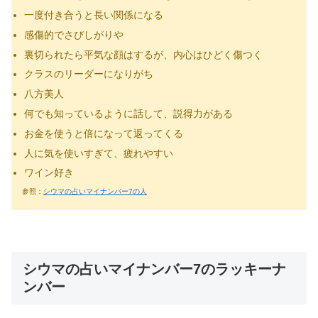
一度付き合うと長い関係になる
感傷的でさびしがりや
裏切られたら平気な顔はするが、内心はひどく傷つく
クラスのリーダーになりがち
八方美人
何でも知っているように話して、説得力がある
お金を使うと倍になって返ってくる
人に気を使いすぎて、疲れやすい
ワイン好き
参照：
シウマの占いマイナンバー7の人
シウマの占いマイナンバー7のラッキーナ
ンバー