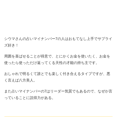
シウマさんの占いマイナンバー7の人はおもてなし上手でサプライ
ズ好き！
周囲を喜ばせることが得意で、とにかくお金を使いたく、お金を
使ったら使っただけ返ってくる天性の才能の持ち主です。
おしゃれで明るくて誰とでも楽しく付き合えるタイプですが、悪
く言えば八方美人。
また占いマイナンバーの7はリーダー気質でもあるので、なぜか言
っていることに説得力がある。